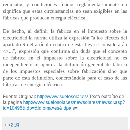
requisitos y condiciones fijados reglamentariamente no
significa que estas circunstancias no sean exigibles en las
fábricas que producen energía eléctrica.
De hecho, al definir la fábrica en el impuesto sobre la
electricidad la norma utiliza la expresión "a los efectos del
apartado 9 del artículo cuatro de esta Ley se considerarán
<
>...", expresión que confirma sin duda que el concepto
de fábrica en el impuesto sobre la electricidad no es
independiente ni ajeno a la definición general de fábrica
de los impuestos especiales sobre fabricación sino que
parte de esta definición, concretándola para el caso de las
fábricas de energía eléctrica.
Fuente Original:
http://www.suelosolar.es/
Texto extraído de
la pagina
http://www.suelosolar.es/newsolares/newsol.asp?
id=10495&idp=&idioma=es&idpais
=
en
2:03