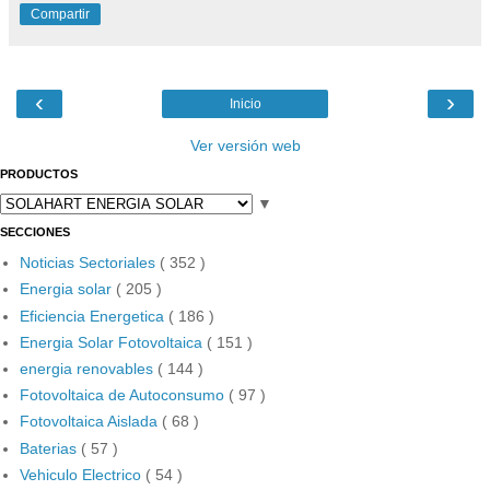
Compartir
‹
›
Inicio
Ver versión web
PRODUCTOS
▼
SECCIONES
Noticias Sectoriales
( 352 )
Energia solar
( 205 )
Eficiencia Energetica
( 186 )
Energia Solar Fotovoltaica
( 151 )
energia renovables
( 144 )
Fotovoltaica de Autoconsumo
( 97 )
Fotovoltaica Aislada
( 68 )
Baterias
( 57 )
Vehiculo Electrico
( 54 )