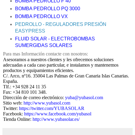
BOMBA PEDROLLO F 40
BOMBA PEDROLLO PQ 3000
BOMBA PEDROLLO VX
PEDROLLO - REGULADORES PRESIÓN
EASYPRESS
FLUID SOLAR - ELECTROBOMBAS
SUMERGIDAS SOLARES
Para mas Información contacte con nosotros:
Asesoramos a nuestros clientes y les ofrecemos soluciones
adecuadas a cada caso particular, e instalamos y mantenemos
productos y equipamientos eficientes.
C/. Arco, nº16. 35004 Las Palmas de Gran Canaria Islas Canarias.
España.
Tlf.: +34 928 24 11 35
Fax: +34 810 101 348.
Dirección de correo electrónico:
yuba@yubasol.com
Sitio web:
http://www.yubasol.com
Twitter:
https://twitter.com/YUBASOLAR
Facebook:
https://www.facebook.com/yubasol
Tienda Online:
http://www.yubasolar.es/