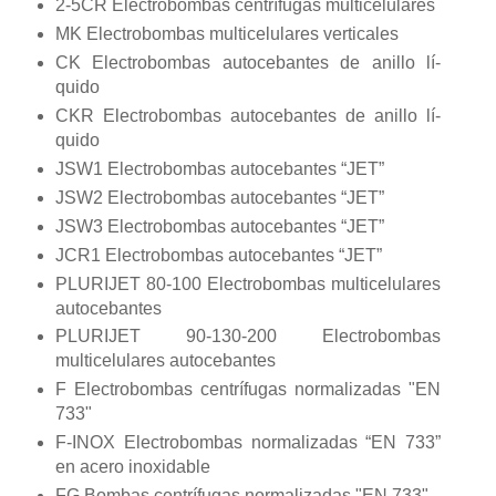
2-5CR Electrobombas centrí­fugas multicelulares
MK Electrobombas multicelulares verticales
CK Electrobombas autocebantes de anillo lí­
quido
CKR Electrobombas autocebantes de anillo lí­
quido
JSW1 Electrobombas autocebantes “JET”
JSW2 Electrobombas autocebantes “JET”
JSW3 Electrobombas autocebantes “JET”
JCR1 Electrobombas autocebantes “JET”
PLURIJET 80-100 Electrobombas multicelulares
autocebantes
PLURIJET 90-130-200 Electrobombas
multicelulares autocebantes
F Electrobombas centrí­fugas normalizadas "EN
733"
F-INOX Electrobombas normalizadas “EN 733”
en acero inoxidable
FG Bombas centrí­fugas normalizadas "EN 733"