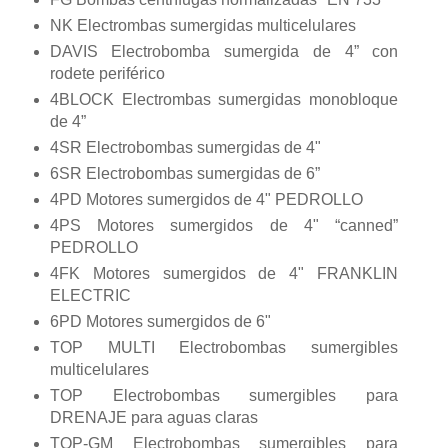
NK Electrombas sumergidas multicelulares
DAVIS Electrobomba sumergida de 4” con
rodete periférico
4BLOCK Electrombas sumergidas monobloque
de 4”
4SR Electrobombas sumergidas de 4"
6SR Electrobombas sumergidas de 6”
4PD Motores sumergidos de 4" PEDROLLO
4PS Motores sumergidos de 4" “canned”
PEDROLLO
4FK Motores sumergidos de 4" FRANKLIN
ELECTRIC
6PD Motores sumergidos de 6"
TOP MULTI Electrobombas sumergibles
multicelulares
TOP Electrobombas sumergibles para
DRENAJE para aguas claras
TOP-GM Electrobombas sumergibles para