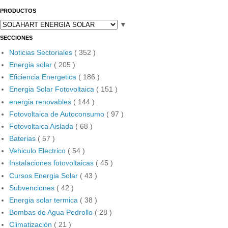
PRODUCTOS
▼
SECCIONES
Noticias Sectoriales
( 352 )
Energia solar
( 205 )
Eficiencia Energetica
( 186 )
Energia Solar Fotovoltaica
( 151 )
energia renovables
( 144 )
Fotovoltaica de Autoconsumo
( 97 )
Fotovoltaica Aislada
( 68 )
Baterias
( 57 )
Vehiculo Electrico
( 54 )
Instalaciones fotovoltaicas
( 45 )
Cursos Energia Solar
( 43 )
Subvenciones
( 42 )
Energia solar termica
( 38 )
Bombas de Agua Pedrollo
( 28 )
Climatización
( 21 )