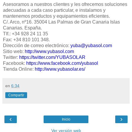
Asesoramos a nuestros clientes y les ofrecemos soluciones
adecuadas a cada caso particular, e instalamos y
mantenemos productos y equipamientos eficientes.
C/. Arco, nº16. 35004 Las Palmas de Gran Canaria Islas
Canarias. España.
Tlf.: +34 928 24 11 35
Fax: +34 810 101 348.
Dirección de correo electrónico:
yuba@yubasol.com
Sitio web:
http://www.yubasol.com
Twitter:
https://twitter.com/YUBASOLAR
Facebook:
https://www.facebook.com/yubasol
Tienda Online:
http://www.yubasolar.es/
en
6:34
Compartir
‹
›
Inicio
Ver versión web