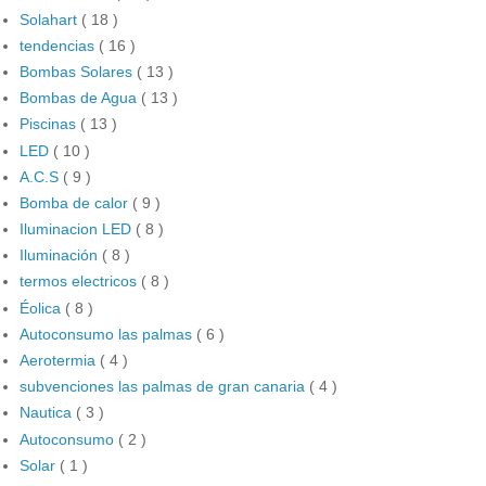
Solahart
( 18 )
tendencias
( 16 )
Bombas Solares
( 13 )
Bombas de Agua
( 13 )
Piscinas
( 13 )
LED
( 10 )
A.C.S
( 9 )
Bomba de calor
( 9 )
Iluminacion LED
( 8 )
Iluminación
( 8 )
termos electricos
( 8 )
Éolica
( 8 )
Autoconsumo las palmas
( 6 )
Aerotermia
( 4 )
subvenciones las palmas de gran canaria
( 4 )
Nautica
( 3 )
Autoconsumo
( 2 )
Solar
( 1 )