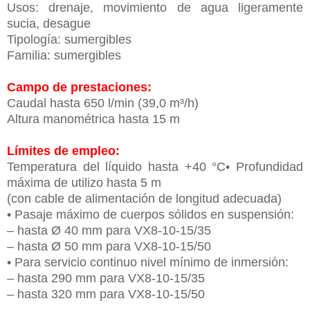
Usos: drenaje, movimiento de agua ligeramente
sucia, desague
Tipología: sumergibles
Familia: sumergibles
Campo de prestaciones:
Caudal hasta 650 l/min (39,0 m³/h)
Altura manométrica hasta 15 m
Límites de empleo:
Temperatura del líquido hasta +40 °C• Profundidad
máxima de utilizo hasta 5 m
(con cable de alimentación de longitud adecuada)
• Pasaje máximo de cuerpos sólidos en suspensión:
– hasta Ø 40 mm para VX8-10-15/35
– hasta Ø 50 mm para VX8-10-15/50
• Para servicio continuo nivel mínimo de inmersión:
– hasta 290 mm para VX8-10-15/35
– hasta 320 mm para VX8-10-15/50