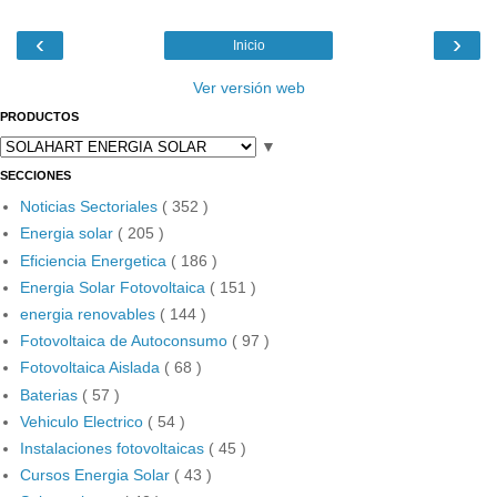
‹
›
Inicio
Ver versión web
PRODUCTOS
▼
SECCIONES
Noticias Sectoriales
( 352 )
Energia solar
( 205 )
Eficiencia Energetica
( 186 )
Energia Solar Fotovoltaica
( 151 )
energia renovables
( 144 )
Fotovoltaica de Autoconsumo
( 97 )
Fotovoltaica Aislada
( 68 )
Baterias
( 57 )
Vehiculo Electrico
( 54 )
Instalaciones fotovoltaicas
( 45 )
Cursos Energia Solar
( 43 )