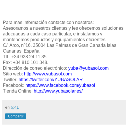
Para mas Información contacte con nosotros:
Asesoramos a nuestros clientes y les ofrecemos soluciones
adecuadas a cada caso particular, e instalamos y
mantenemos productos y equipamientos eficientes.
C/. Arco, nº16. 35004 Las Palmas de Gran Canaria Islas
Canarias. España.
Tlf.: +34 928 24 11 35
Fax: +34 810 101 348.
Dirección de correo electrónico:
yuba@yubasol.com
Sitio web:
http://www.yubasol.com
Twitter:
https://twitter.com/YUBASOLAR
Facebook:
https://www.facebook.com/yubasol
Tienda Online:
http://www.yubasolar.es/
en
5:41
Compartir