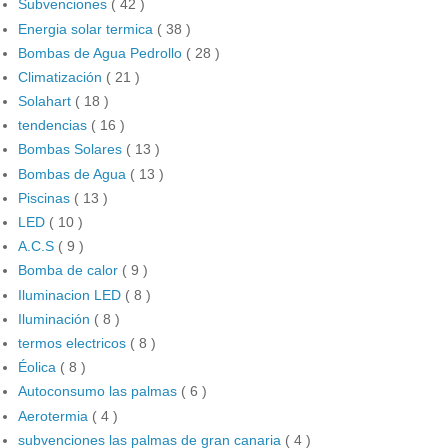
Subvenciones
( 42 )
Energia solar termica
( 38 )
Bombas de Agua Pedrollo
( 28 )
Climatización
( 21 )
Solahart
( 18 )
tendencias
( 16 )
Bombas Solares
( 13 )
Bombas de Agua
( 13 )
Piscinas
( 13 )
LED
( 10 )
A.C.S
( 9 )
Bomba de calor
( 9 )
Iluminacion LED
( 8 )
Iluminación
( 8 )
termos electricos
( 8 )
Éolica
( 8 )
Autoconsumo las palmas
( 6 )
Aerotermia
( 4 )
subvenciones las palmas de gran canaria
( 4 )