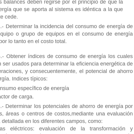
s balances deben regirse por el principio de que la
ergía que se aporta al sistema es idéntica a la que
te cede.
.- Determinar la incidencia del consumo de energía de
quipo o grupo de equipos en el consumo de energía
 por lo tanto en el costo total.
.- Obtener índices de consumo de energía los cuales
 ser usados para determinar la eficiencia energética de
eraciones, y consecuentemente, el potencial de ahorro
gía. Indices típicos:
nsumo específico de energía
ctor de carga.
.- Determinar los potenciales de ahorro de energía por
s, áreas o centros de costos,mediante una evaluación
a detallada en los diferentes campos, como:
as eléctricos: evaluación de la transformación y