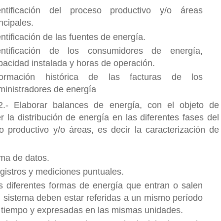
entificación del proceso productivo y/o áreas
ncipales.
entificación de las fuentes de energía.
entificación de los consumidores de energía,
pacidad instalada y horas de operación.
formación histórica de las facturas de los
ministradores de energía
.- Elaborar balances de energía, con el objeto de
r la distribución de energía en las diferentes fases del
o productivo y/o áreas, es decir la caracterización de
ma de datos.
gistros y mediciones puntuales.
s diferentes formas de energía que entran o salen
l sistema deben estar referidas a un mismo período
 tiempo y expresadas en las mismas unidades.