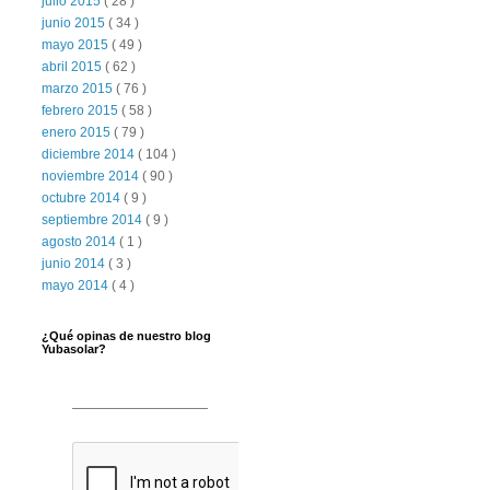
julio 2015
( 28 )
junio 2015
( 34 )
mayo 2015
( 49 )
abril 2015
( 62 )
marzo 2015
( 76 )
febrero 2015
( 58 )
enero 2015
( 79 )
diciembre 2014
( 104 )
noviembre 2014
( 90 )
octubre 2014
( 9 )
septiembre 2014
( 9 )
agosto 2014
( 1 )
junio 2014
( 3 )
mayo 2014
( 4 )
¿Qué opinas de nuestro blog
Yubasolar?