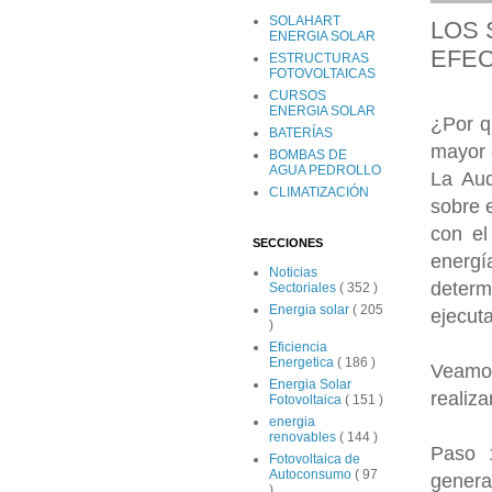
SOLAHART
LOS 
ENERGIA SOLAR
EFEC
ESTRUCTURAS
FOTOVOLTAICAS
CURSOS
ENERGIA SOLAR
¿Por q
BATERÍAS
mayor 
BOMBAS DE
AGUA PEDROLLO
La Aud
CLIMATIZACIÓN
sobre 
con el
SECCIONES
energí
Noticias
determ
Sectoriales
( 352 )
Energia solar
( 205
ejecuta
)
Eficiencia
Energetica
( 186 )
Veamos
Energia Solar
realiza
Fotovoltaica
( 151 )
energia
renovables
( 144 )
Paso 1
Fotovoltaica de
Autoconsumo
( 97
general
)