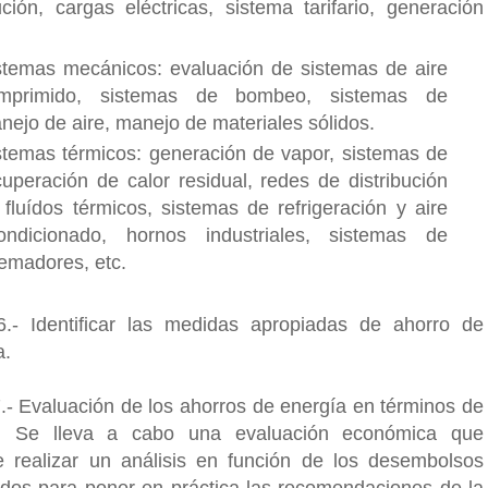
bución, cargas eléctricas, sistema tarifario, generación
stemas mecánicos: evaluación de sistemas de aire
mprimido, sistemas de bombeo, sistemas de
nejo de aire, manejo de materiales sólidos.
stemas térmicos: generación de vapor, sistemas de
cuperación de calor residual, redes de distribución
 fluídos térmicos, sistemas de refrigeración y aire
ondicionado, hornos industriales, sistemas de
emadores, etc.
.- Identificar las medidas apropiadas de ahorro de
a.
.- Evaluación de los ahorros de energía en términos de
s. Se lleva a cabo una evaluación económica que
e realizar un análisis en función de los desembolsos