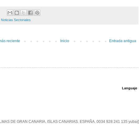
:
Noticias Sectoriales
más reciente
Inicio
Entrada antigua
Languaje
PALMAS DE GRAN CANARIA. ISLAS CANARIAS. ESPAÑA. 0034 928 241 135 yuba