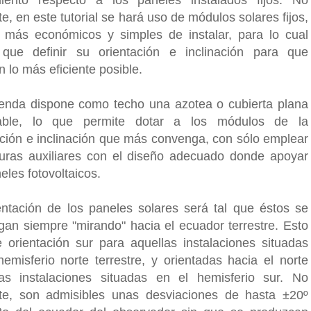
e, en este tutorial se hará uso de módulos solares fijos,
más económicos y simples de instalar, para lo cual
que definir su orientación e inclinación para que
n lo más eficiente posible.
ienda dispone como techo una azotea o cubierta plana
itable, lo que permite dotar a los módulos de la
ación e inclinación que más convenga, con sólo emplear
turas auxiliares con el diseño adecuado donde apoyar
eles fotovoltaicos.
entación de los paneles solares será tal que éstos se
gan siempre "mirando" hacia el ecuador terrestre. Esto
 orientación sur para aquellas instalaciones situadas
hemisferio norte terrestre, y orientadas hacia el norte
as instalaciones situadas en el hemisferio sur. No
te, son admisibles unas desviaciones de hasta ±20º