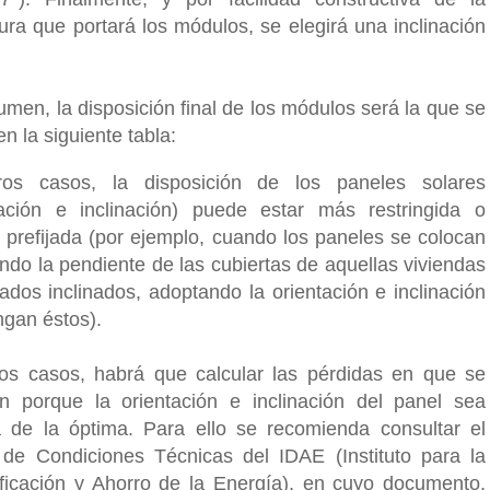
tura que portará los módulos, se elegirá una inclinación
.
umen, la disposición final de los módulos será la que se
en la siguiente tabla:
ros casos, la disposición de los paneles solares
tación e inclinación) puede estar más restringida o
o prefijada (por ejemplo, cuando los paneles se colocan
ndo la pendiente de las cubiertas de aquellas viviendas
jados inclinados, adoptando la orientación e inclinación
ngan éstos).
os casos, habrá que calcular las pérdidas en que se
en porque la orientación e inclinación del panel sea
ta de la óptima. Para ello se recomienda consultar el
 de Condiciones Técnicas del IDAE (Instituto para la
ificación y Ahorro de la Energía), en cuyo documento,