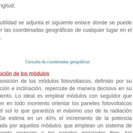
ngitud;
tilidad se adjunta el siguiente enlace donde se puede
r las coordenadas geográficas de cualquier lugar en el
.
Consulta de coordenadas geográficas
ición de los módulos
posición de los módulos fotovoltaicos, definido por su
ación e inclinación, repercute de manera decisiva en su
iento. Lo ideal es emplear módulos con seguidor que
en en todo momento orientar los paneles fotovoltaicos
el sol lo que garantiza el máximo uso de la radiación
 Se estima en un 40% el incremento de la potencia
ada por aquellos módulos que emplean un sistema de
iento respecto a los paneles instalados fijos. No