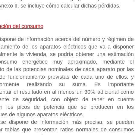
nexo II, se incluye cómo calcular dichas pérdidas.
ción del consumo
dispone de información acerca del número y régimen de
namiento de los aparatos eléctricos que va a disponer
almente la vivienda, se podría obtener una estimación
onsumo energético muy aproximado, mediante el
to de las potencias nominales de cada aparato por las
de funcionamiento previstas de cada uno de ellos, y
riormente realizando su suma. Es importante
entar el resultado en al menos un 30% adicional como
iente de seguridad, con objeto de tener en cuenta
én los picos de potencia que se producen en los
ues de algunos aparatos eléctricos.
se dispone de información más precisa, se pueden
r tablas que presentan ratios normales de consumos