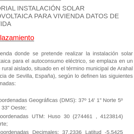
RIAL INSTALACIÓN SOLAR
VOLTAICA PARA VIVIENDA DATOS DE
IDA
azamiento
ienda donde se pretende realizar la instalación solar
ltaica para el autoconsumo eléctrico, se emplaza en un
 rural aislado, situado en el término municipal de Arahal
cia de Sevilla, España), según lo definen las siguientes
nadas:
ordenadas Geográficas (DMS): 37º 14' 1'' Norte 5º
 33'' Oeste;
ordenadas UTM: Huso 30 (274461 , 4123814)
rte;
ordenadas Decimales: 37.2336 Latitud -5.5425