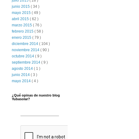
julio 2015
( 28 )
junio 2015
( 34 )
mayo 2015
( 49 )
abril 2015
( 62 )
marzo 2015
( 76 )
febrero 2015
( 58 )
enero 2015
( 79 )
diciembre 2014
( 104 )
noviembre 2014
( 90 )
octubre 2014
( 9 )
septiembre 2014
( 9 )
agosto 2014
( 1 )
junio 2014
( 3 )
mayo 2014
( 4 )
¿Qué opinas de nuestro blog
Yubasolar?