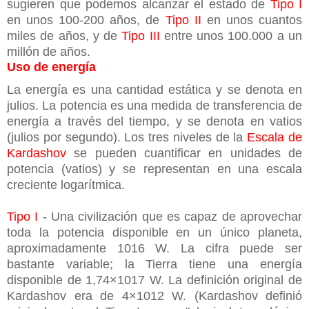
sugieren que podemos alcanzar el estado de
Tipo I
en unos 100-200 años, de
Tipo II
en unos cuantos
miles de años, y de
Tipo III
entre unos 100.000 a un
millón de años.
Uso de energía
La energía es una cantidad estática y se denota en
julios. La potencia es una medida de transferencia de
energía a través del tiempo, y se denota en vatios
(julios por segundo). Los tres niveles de la
Escala de
Kardashov
se pueden cuantificar en unidades de
potencia (vatios) y se representan en una escala
creciente logarítmica.
Tipo I
- Una civilización que es capaz de aprovechar
toda la potencia disponible en un único planeta,
aproximadamente 1016 W. La cifra puede ser
bastante variable; la Tierra tiene una energía
disponible de 1,74×1017 W. La definición original de
Kardashov era de 4×1012 W. (Kardashov definió