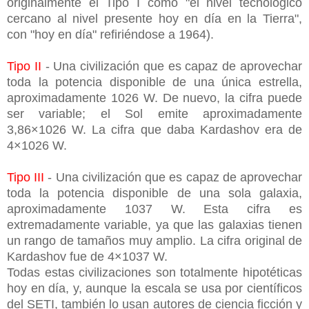
originalmente el Tipo I como "el nivel tecnológico
cercano al nivel presente hoy en día en la Tierra",
con "hoy en día" refiriéndose a 1964).
Tipo II
- Una civilización que es capaz de aprovechar
toda la potencia disponible de una única estrella,
aproximadamente 1026 W. De nuevo, la cifra puede
ser variable; el Sol emite aproximadamente
3,86×1026 W. La cifra que daba Kardashov era de
4×1026 W.
Tipo III
- Una civilización que es capaz de aprovechar
toda la potencia disponible de una sola galaxia,
aproximadamente 1037 W. Esta cifra es
extremadamente variable, ya que las galaxias tienen
un rango de tamaños muy amplio. La cifra original de
Kardashov fue de 4×1037 W.
Todas estas civilizaciones son totalmente hipotéticas
hoy en día, y, aunque la escala se usa por científicos
del SETI, también lo usan autores de ciencia ficción y