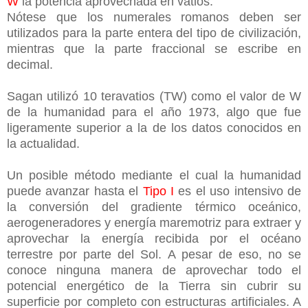
W
la potencia aprovechada en vatios.
Nótese que los numerales romanos deben ser
utilizados para la parte entera del tipo de civilización,
mientras que la parte fraccional se escribe en
decimal.
Sagan utilizó 10 teravatios (TW) como el valor de W
de la humanidad para el año 1973, algo que fue
ligeramente superior a la de los datos conocidos en
la actualidad.
Un posible método mediante el cual la humanidad
puede avanzar hasta el
Tipo I
es el uso intensivo de
la conversión del gradiente térmico oceánico,
aerogeneradores y energía maremotriz para extraer y
aprovechar la energía recibida por el océano
terrestre por parte del Sol. A pesar de eso, no se
conoce ninguna manera de aprovechar todo el
potencial energético de la Tierra sin cubrir su
superficie por completo con estructuras artificiales. A