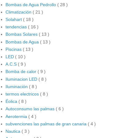
Bombas de Agua Pedrollo
( 28 )
Climatización
( 21 )
Solahart
( 18 )
tendencias
( 16 )
Bombas Solares
( 13 )
Bombas de Agua
( 13 )
Piscinas
( 13 )
LED
( 10 )
A.C.S
( 9 )
Bomba de calor
( 9 )
Iluminacion LED
( 8 )
Iluminación
( 8 )
termos electricos
( 8 )
Éolica
( 8 )
Autoconsumo las palmas
( 6 )
Aerotermia
( 4 )
subvenciones las palmas de gran canaria
( 4 )
Nautica
( 3 )