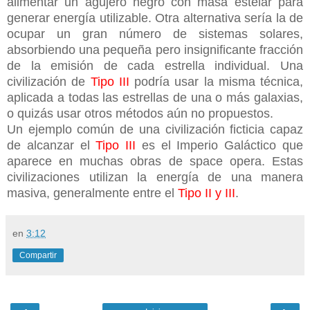
alimentar un agujero negro con masa estelar para
generar energía utilizable. Otra alternativa sería la de
ocupar un gran número de sistemas solares,
absorbiendo una pequeña pero insignificante fracción
de la emisión de cada estrella individual. Una
civilización de
Tipo III
podría usar la misma técnica,
aplicada a todas las estrellas de una o más galaxias,
o quizás usar otros métodos aún no propuestos.
Un ejemplo común de una civilización ficticia capaz
de alcanzar el
Tipo III
es el Imperio Galáctico que
aparece en muchas obras de space opera. Estas
civilizaciones utilizan la energía de una manera
masiva, generalmente entre el
Tipo II y III
.
en
3:12
Compartir