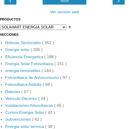
‹
›
Inicio
Ver versión web
PRODUCTOS
▼
SECCIONES
Noticias Sectoriales
( 352 )
Energia solar
( 205 )
Eficiencia Energetica
( 186 )
Energia Solar Fotovoltaica
( 151 )
energia renovables
( 144 )
Fotovoltaica de Autoconsumo
( 97 )
Fotovoltaica Aislada
( 68 )
Baterias
( 57 )
Vehiculo Electrico
( 54 )
Instalaciones fotovoltaicas
( 45 )
Cursos Energia Solar
( 43 )
Subvenciones
( 42 )
Energia solar termica
( 38 )