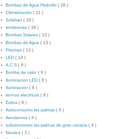
Bombas de Agua Pedrollo
( 28 )
Climatización
( 21 )
Solahart
( 18 )
tendencias
( 16 )
Bombas Solares
( 13 )
Bombas de Agua
( 13 )
Piscinas
( 13 )
LED
( 10 )
A.C.S
( 9 )
Bomba de calor
( 9 )
Iluminacion LED
( 8 )
Iluminación
( 8 )
termos electricos
( 8 )
Éolica
( 8 )
Autoconsumo las palmas
( 6 )
Aerotermia
( 4 )
subvenciones las palmas de gran canaria
( 4 )
Nautica
( 3 )