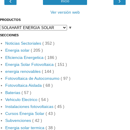
‹
›
Inicio
Ver versión web
PRODUCTOS
▼
SECCIONES
Noticias Sectoriales
( 352 )
Energia solar
( 205 )
Eficiencia Energetica
( 186 )
Energia Solar Fotovoltaica
( 151 )
energia renovables
( 144 )
Fotovoltaica de Autoconsumo
( 97 )
Fotovoltaica Aislada
( 68 )
Baterias
( 57 )
Vehiculo Electrico
( 54 )
Instalaciones fotovoltaicas
( 45 )
Cursos Energia Solar
( 43 )
Subvenciones
( 42 )
Energia solar termica
( 38 )