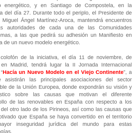
o energético, y en Santiago de Compostela, en la
 del día 27. Durante todo el periplo, el Presidente de
, Miguel Ángel Martínez-Aroca, mantendrá encuentros
as autoridades de cada una de las Comunidades
mas, a las que pedirá su adhesión un Manifiesto en
a de un nuevo modelo energético.
olofón de la iniciativa, el día 11 de noviembre, de
en Madrid, tendrá lugar la II Jornada Internacional
 “
Hacía un Nuevo Modelo en el Viejo Continente
”, a
 asistirán las principales asociaciones del sector
ble de la Unión Europea, donde expondrán su visión y
óstico sobre las causas que motivan el diferente
ollo de las renovables en España con respecto a los
 del otro lado de los Pirineos, así como las causas que
tivado que España se haya convertido en el territorio
ayor inseguridad jurídica del mundo para estas
ogías.