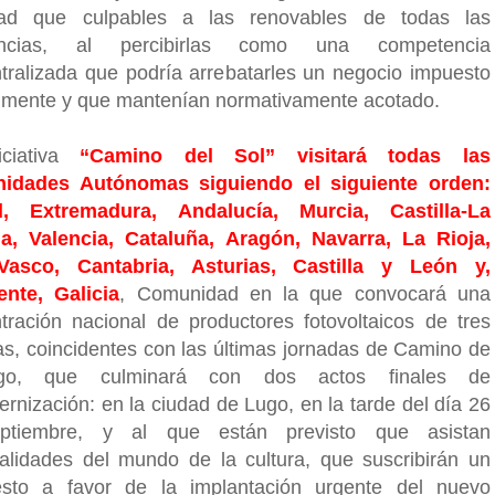
dad que culpables a las renovables de todas las
iencias, al percibirlas como una competencia
tralizada que podría arrebatarles un negocio impuesto
almente y que mantenían normativamente acotado.
iciativa
“Camino del Sol” visitará todas las
idades Autónomas siguiendo el siguiente orden:
d, Extremadura, Andalucía, Murcia, Castilla-La
, Valencia, Cataluña, Aragón, Navarra, La Rioja,
Vasco, Cantabria, Asturias, Castilla y León y,
ente, Galicia
, Comunidad en la que convocará una
tración nacional de productores fotovoltaicos de tres
as, coincidentes con las últimas jornadas de Camino de
ago, que culminará con dos actos finales de
ernización: en la ciudad de Lugo, en la tarde del día 26
ptiembre, y al que están previsto que asistan
alidades del mundo de la cultura, que suscribirán un
esto a favor de la implantación urgente del nuevo