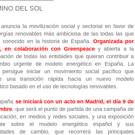
INO DEL SOL
 anuncia la movilización social y sectorial en favor de
ergías renovables más ambiciosa de las todas las que
 conocido en la historia de España.
Organizada por
r, en colaboración con Greenpeace
y abierta a la
ipación de todas las entidades que quieran contribuir a
mbio urgente de modelo energético en España. La
 persigue iniciar un movimiento social pacífico que
se una transición rápida hacia un nuevo modelo
tico basado en el uso de tecnologías renovables.
mpaña
se iniciará con un acto en Madrid, el día 9 de
embre
, que será el punto de partida de una campaña de
cación, en medios y redes sociales, y una exposición
rante sobre el modelo energético español y sus
lidades de cambio, que recorrerá las principales