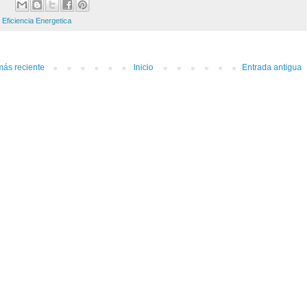
:
Eficiencia Energetica
más reciente
Inicio
Entrada antigua