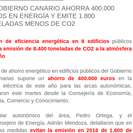
OBIERNO CANARIO AHORRA 400.000
S EN ENERGÍA Y EMITE 1.800
ELADAS MENOS DE CO2
n de eficiencia energética en 8 edificios
públicos
la emisión de 8.400 toneladas de CO2 a la atmósfera
ño
 de ahorro energético en edificios públicos del Gobierno
narias supone un
ahorro de 400.000 euros
en la
a eléctrica de este año para las arcas autonómicas,
aron este martes desde la Consejería de Economía,
ria, Comercio y Conocimiento.
tular autonómico del área, Pedro Ortega, y el
nsejero de Energía, Adrián Mendoza, detallaron que en
las medidas
evitan la emisión en 2016 de 1.800 de