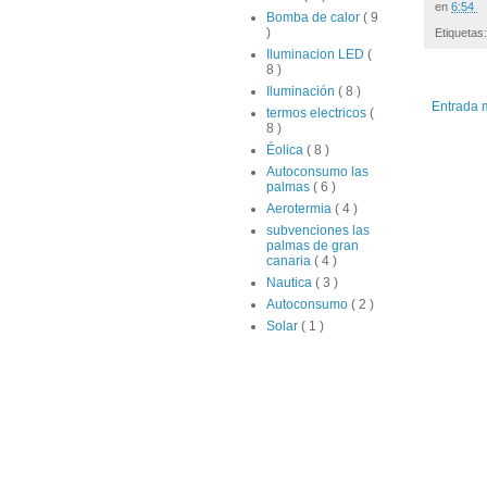
en
6:54
Bomba de calor
( 9
)
Etiquetas
Iluminacion LED
(
8 )
Iluminación
( 8 )
Entrada 
termos electricos
(
8 )
Éolica
( 8 )
Autoconsumo las
palmas
( 6 )
Aerotermia
( 4 )
subvenciones las
palmas de gran
canaria
( 4 )
Nautica
( 3 )
Autoconsumo
( 2 )
Solar
( 1 )