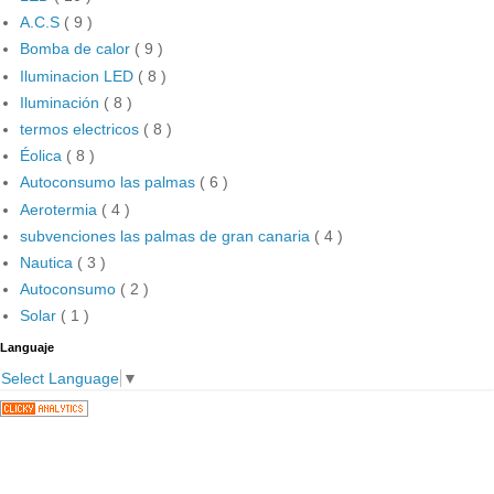
A.C.S
( 9 )
Bomba de calor
( 9 )
Iluminacion LED
( 8 )
Iluminación
( 8 )
termos electricos
( 8 )
Éolica
( 8 )
Autoconsumo las palmas
( 6 )
Aerotermia
( 4 )
subvenciones las palmas de gran canaria
( 4 )
Nautica
( 3 )
Autoconsumo
( 2 )
Solar
( 1 )
Languaje
Select Language
▼