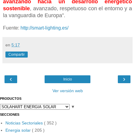
avanzando hacia un desarrollo energético
sostenible
, avanzado, respetuoso con el entorno y a
la vanguardia de Europa”
.
Fuente:
http://smart-lighting.es/
en
5:17
Compartir
‹
›
Inicio
Ver versión web
PRODUCTOS
▼
SECCIONES
Noticias Sectoriales
( 352 )
Energia solar
( 205 )