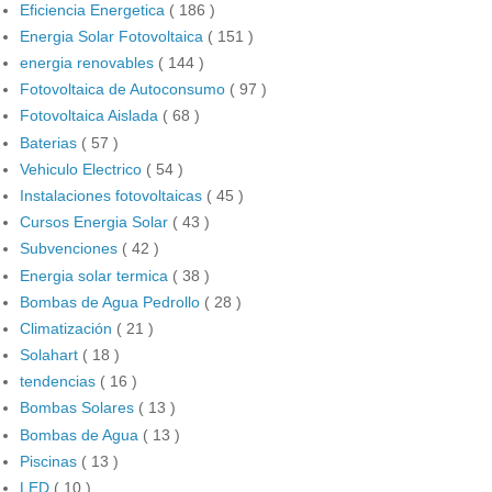
Eficiencia Energetica
( 186 )
Energia Solar Fotovoltaica
( 151 )
energia renovables
( 144 )
Fotovoltaica de Autoconsumo
( 97 )
Fotovoltaica Aislada
( 68 )
Baterias
( 57 )
Vehiculo Electrico
( 54 )
Instalaciones fotovoltaicas
( 45 )
Cursos Energia Solar
( 43 )
Subvenciones
( 42 )
Energia solar termica
( 38 )
Bombas de Agua Pedrollo
( 28 )
Climatización
( 21 )
Solahart
( 18 )
tendencias
( 16 )
Bombas Solares
( 13 )
Bombas de Agua
( 13 )
Piscinas
( 13 )
LED
( 10 )