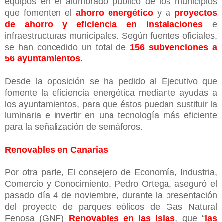
equipos en el alumbrado público de los municipios
que fomenten el
ahorro energético
y a
proyectos
de ahorro y eficiencia en instalaciones
e
infraestructuras municipales. Según fuentes oficiales,
se han concedido un total de
156 subvenciones a
56 ayuntamientos.
Desde la oposición se ha pedido al Ejecutivo que
fomente la eficiencia energética mediante ayudas a
los ayuntamientos, para que éstos puedan sustituir la
luminaria e invertir en una tecnología más eficiente
para la señalización de semáforos.
Renovables en Canarias
Por otra parte, El consejero de Economía, Industria,
Comercio y Conocimiento, Pedro Ortega, aseguró el
pasado día 4 de noviembre, durante la presentación
del proyecto de parques eólicos de Gas Natural
Fenosa (GNF)
Renovables en las Islas
, que “
las