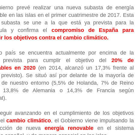
ierno prevé realizar una nueva subasta de energía
ble en las islas en el primer cuatrimestre de 2017. Esta
subasta se une a la que está ya prevista para la
sula y confirma el
compromiso de España para
r los objetivos contra el cambio climático.
o país se encuentra actualmente por encima de la
 prevista para cumplir el objetivo del
20% de
ables en 2020
(en 2014, alcanzó un 17,3% frente al
previsto). Se situó así por delante de la mayoría de
 de nuestro entorno (5,5% de Holanda, 7% de Reino
, 13,8% de Alemania o 14,3% de Francia según
t).
eguir avanzando en el cumplimiento de los objetivos
 el
cambio climático
, el Gobierno viene impulsando la
ducción de nueva
energía renovable
en el sistema