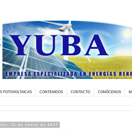
S FOTOVOLTAICAS
CONTENIDOS
CONTACTO
CONÓCENOS
M
les, 11 de enero de 2017