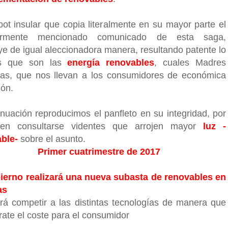
pot insular que copia literalmente en su mayor parte el
iormente mencionado comunicado de esta saga,
ye de igual aleccionadora manera, resultando patente lo
s que son las
energía renovables
, cuales Madres
nas, que nos llevan a los consumidores de económica
ión.
inuación reproducimos el panfleto en su integridad, por
sen consultarse videntes que arrojen mayor
luz -
ble-
sobre el asunto.
Primer cuatrimestre de 2017
ierno realizará una nueva subasta de renovables en
as
irá competir a las distintas tecnologías de manera que
rate el coste para el consumidor