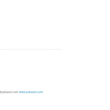
@yubasol.com
www.yubasol.com