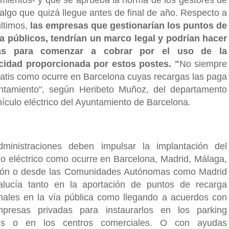
 algo que quizá llegue antes de final de año. Respecto a
últimos,
las empresas que gestionarían los puntos de
a públicos, tendrían un marco legal y podrían hacer
as para comenzar a cobrar por el uso de la
icidad proporcionada por estos postes. "
No siempre
ratis como ocurre en Barcelona cuyas recargas las paga
ntamiento", según Heribeto Muñoz, del departamento
hículo eléctrico del Ayuntamiento de Barcelona.
ministraciones deben impulsar la implantación del
lo eléctrico como ocurre en Barcelona, Madrid, Málaga,
lón o desde las Comunidades Autónomas como Madrid
lucía tanto en la aportación de puntos de recarga
nales en la vía pública como llegando a acuerdos con
presas privadas para instaurarlos en los parking
cos o en los centros comerciales. O con ayudas