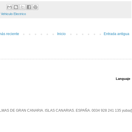
:
Vehiculo Electrico
más reciente
Inicio
Entrada antigua
Languaje
PALMAS DE GRAN CANARIA. ISLAS CANARIAS. ESPAÑA. 0034 928 241 135 yuba