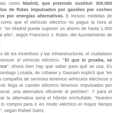
arias como
Madrid, que pretende sustituir 300.000
ulos de flotas impulsados por gasóleo por coches
s por energías alternativas.
E incluso medidas de
como que el vehículo eléctrico no pague la hora al
r: "en Madrid puede suponer un ahorro de hasta 1.300
al año", según Francisco J. Rubio, del Ayuntamiento de
.
 de los incentivos y las infraestructuras, el ciudadano
onocer el vehículo eléctrico.
"El que lo prueba, se
nce
". Ahora bien hay que saber para qué se usa. Es
 Santiago Losada, de Urbaser y Gasnam explicó que "en
a compañía de servicios tenemos vehículos eléctricos y
no llega el camión eléctrico tenemos impulsados por
tural, una alternativa eficiente al petróleo". Y para el
lar la alternativa sería el híbrido enchufable. "Nuestro
e lo compra para ir en modo eléctrico el mayor tiempo
e", según Rafael Sainz
.