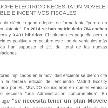
OCHE ELÉCTRICO NECESITA UN MOVELE
BLE E INCENTIVOS FISCALES
ículo eléctrico gana adeptos de forma lenta "pero a un
onsistente".
En 2014 se han matriculado 784 coches
icos y 9.431 híbridos
. El volumen es pequeño pero la
cia es positiva y en octubre este tipo de vehículos más
entes han supuesto el 2% del total de las nuevas
ulaciones.
ores implicados en la movilidad eficiente se dieron cita
n la tercera edición del encuentro Madrid Ecozity
zado por EL MUNDO coincidieron en que el vehículo
ico necesita "una Administración comprometida". En
"se necesita tener un plan Movele
 lugar