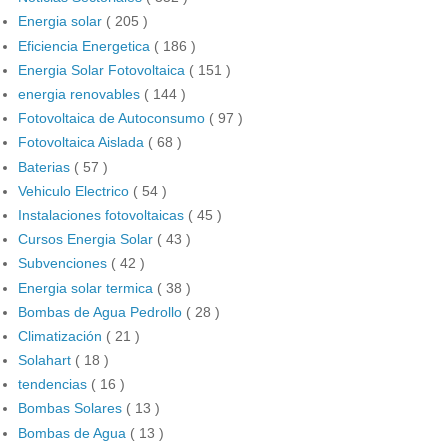
Energia solar
( 205 )
Eficiencia Energetica
( 186 )
Energia Solar Fotovoltaica
( 151 )
energia renovables
( 144 )
Fotovoltaica de Autoconsumo
( 97 )
Fotovoltaica Aislada
( 68 )
Baterias
( 57 )
Vehiculo Electrico
( 54 )
Instalaciones fotovoltaicas
( 45 )
Cursos Energia Solar
( 43 )
Subvenciones
( 42 )
Energia solar termica
( 38 )
Bombas de Agua Pedrollo
( 28 )
Climatización
( 21 )
Solahart
( 18 )
tendencias
( 16 )
Bombas Solares
( 13 )
Bombas de Agua
( 13 )