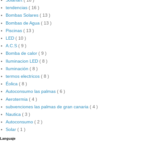
Solahart
( 18 )
tendencias
( 16 )
Bombas Solares
( 13 )
Bombas de Agua
( 13 )
Piscinas
( 13 )
LED
( 10 )
A.C.S
( 9 )
Bomba de calor
( 9 )
Iluminacion LED
( 8 )
Iluminación
( 8 )
termos electricos
( 8 )
Éolica
( 8 )
Autoconsumo las palmas
( 6 )
Aerotermia
( 4 )
subvenciones las palmas de gran canaria
( 4 )
Nautica
( 3 )
Autoconsumo
( 2 )
Solar
( 1 )
Languaje