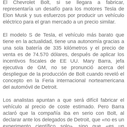
El Chevrolet Bolt, si se llegara a fabricar,
representaría un desafío para los motores Tesla de
Elon Musk y sus esfuerzos por producir un vehículo
eléctrico para el gran mercado a un precio similar.
El modelo S de Tesla, el vehículo más barato que
tiene en la actualidad, tiene una autonomía gracias a
una sola batería de 335 kilómetros y el precio de
venta es de 74.570 dólares, después de aplicar los
incentivos fiscales de EE UU. Mary Barra, jefa
ejecutiva de GM, no se pronunció acerca del
despliegue de la producción de Bolt cuando reveló el
concepto en la Feria internacional norteamericana
del automóvil de Detroit.
Los analistas apuntan a que será difícil fabricar el
vehículo al precio de coste estimado. Pero Barra
aclaró que la compañía iba en serio con Bolt, al
declarar ante los delegados de Detroit, que «no es un
experimento científico solo», sino que «es un