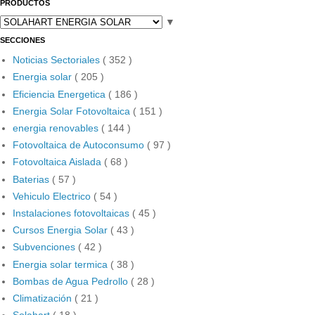
PRODUCTOS
▼
SECCIONES
Noticias Sectoriales
( 352 )
Energia solar
( 205 )
Eficiencia Energetica
( 186 )
Energia Solar Fotovoltaica
( 151 )
energia renovables
( 144 )
Fotovoltaica de Autoconsumo
( 97 )
Fotovoltaica Aislada
( 68 )
Baterias
( 57 )
Vehiculo Electrico
( 54 )
Instalaciones fotovoltaicas
( 45 )
Cursos Energia Solar
( 43 )
Subvenciones
( 42 )
Energia solar termica
( 38 )
Bombas de Agua Pedrollo
( 28 )
Climatización
( 21 )