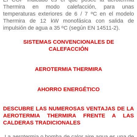
Thermira en modo calefacción, para unas
temperaturas exteriores de 6 / 7 ºC en el modelo
Thermira de 12 kW monofásica con salida de
impulsión de agua a 35 ºC (según EN 14511-2).
SISTEMAS CONVENCIONALES DE
CALEFACCIÓN
AEROTERMIA THERMIRA
AHORRO ENERGÉTICO
DESCUBRE LAS NUMEROSAS VENTAJAS DE LA
AEROTERMIA THERMIRA FRENTE A LAS
CALDERAS TRADICIONALES
La aerotermia o bomba de calor aire-agua es una de