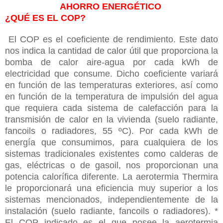
AHORRO ENERGÉTICO
¿QUÉ ES EL COP?
El COP es el coeficiente de rendimiento. Este dato
nos indica la cantidad de calor útil que proporciona la
bomba de calor aire-agua por cada kWh de
electricidad que consume. Dicho coeficiente variará
en función de las temperaturas exteriores, así como
en función de la temperatura de impulsión del agua
que requiera cada sistema de calefacción para la
transmisión de calor en la vivienda (suelo radiante,
fancoils o radiadores, 55 ºC). Por cada kWh de
energía que consumimos, para cualquiera de los
sistemas tradicionales existentes como calderas de
gas, eléctricas o de gasoil, nos proporcionan una
potencia calorífica diferente. La aerotermia Thermira
le proporcionará una eficiencia muy superior a los
sistemas mencionados, independientemente de la
instalación (suelo radiante, fancoils o radiadores). *
El COP indicado es el que posee la aerotermia