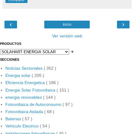
Compartir
‹
›
Inicio
Ver versión web
PRODUCTOS
▼
SECCIONES
Noticias Sectoriales
( 352 )
Energia solar
( 205 )
Eficiencia Energetica
( 186 )
Energia Solar Fotovoltaica
( 151 )
energia renovables
( 144 )
Fotovoltaica de Autoconsumo
( 97 )
Fotovoltaica Aislada
( 68 )
Baterias
( 57 )
Vehiculo Electrico
( 54 )
Instalaciones fotovoltaicas
( 45 )