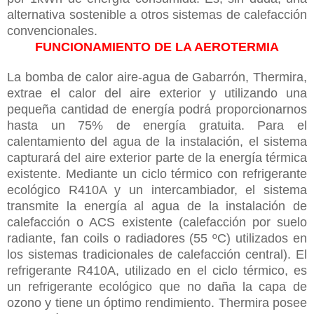
alternativa sostenible a otros sistemas de calefacción
convencionales.
FUNCIONAMIENTO DE LA AEROTERMIA
La bomba de calor aire-agua de Gabarrón, Thermira,
extrae el calor del aire exterior y utilizando una
pequeña cantidad de energía podrá proporcionarnos
hasta un 75% de energía gratuita. Para el
calentamiento del agua de la instalación, el sistema
capturará del aire exterior parte de la energía térmica
existente. Mediante un ciclo térmico con refrigerante
ecológico R410A y un intercambiador, el sistema
transmite la energía al agua de la instalación de
calefacción o ACS existente (calefacción por suelo
radiante, fan coils o radiadores (55 ºC) utilizados en
los sistemas tradicionales de calefacción central). El
refrigerante R410A, utilizado en el ciclo térmico, es
un refrigerante ecológico que no daña la capa de
ozono y tiene un óptimo rendimiento. Thermira posee