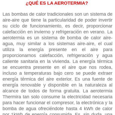
¿QUÉ ES LA AEROTERMIA?
Las bombas de calor tradicionales son un sistema de
aire-aire que tiene la particularidad de poder invertir
su ciclo de funcionamiento, es decir, proporcionar
calefacción en invierno y refrigeración en verano. La
aerotermia es un sistema de bomba de calor aire-
agua, muy similar a los sistemas aire-aire, el cual
utiliza la energía presente en el aire para
proporcionarnos calefacción, refrigeración y agua
caliente sanitaria en la vivienda. La energía térmica
se encuentra presente en el aire que nos rodea,
incluso a temperaturas bajo cero se puede extraer
energía térmica del aire exterior. Es una fuente de
energía renovable y disponible en la naturaleza al
alcance de todos de forma gratuita. La aerotermia
Thermira tan solo consume la electricidad necesaria
para hacer funcionar el compresor, la electrónica y la
bomba de agua ofreciéndote hasta 4 kWh de calor
por 1kWh de energía consumida. Es, sin duda, una