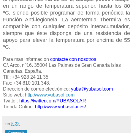
en un rango de temperatura superior, hasta los 80
ºC, siendo posible programar de forma periódica la
Función Anti-legionela. La aerotermia Thermira es
compatible con cualquier depósito interacumulador,
siempre que éste disponga de una resistencia de
apoyo para elevar la temperatura por encima de 55
ºC.
Para mas informacion
contacte con nosotros
C/. Arco, nº16. 35004 Las Palmas de Gran Canaria Islas
Canarias. España.
Tlf.: +34 928 24 11 35
Fax: +34 810 101 348.
Dirección de correo electrónico:
yuba@yubasol.com
Sitio web:
http://www.yubasol.com
Twitter:
https://twitter.com/YUBASOLAR
Tienda Online:
http://www.yubasolar.es/
en
5:22