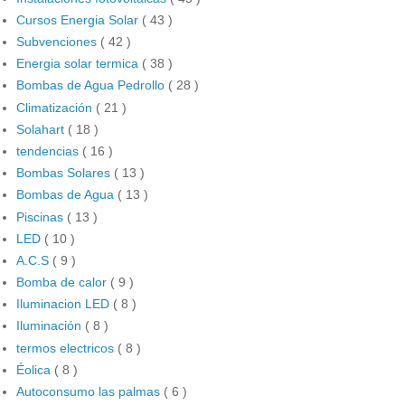
Cursos Energia Solar
( 43 )
Subvenciones
( 42 )
Energia solar termica
( 38 )
Bombas de Agua Pedrollo
( 28 )
Climatización
( 21 )
Solahart
( 18 )
tendencias
( 16 )
Bombas Solares
( 13 )
Bombas de Agua
( 13 )
Piscinas
( 13 )
LED
( 10 )
A.C.S
( 9 )
Bomba de calor
( 9 )
Iluminacion LED
( 8 )
Iluminación
( 8 )
termos electricos
( 8 )
Éolica
( 8 )
Autoconsumo las palmas
( 6 )