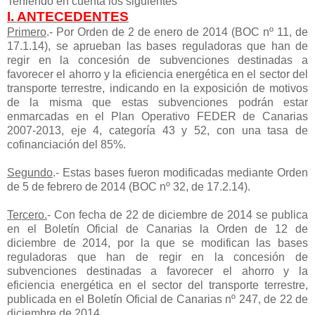
Teniendo en cuenta los siguientes
I. ANTECEDENTES
Primero
.- Por Orden de 2 de enero de 2014 (BOC nº 11, de
17.1.14), se aprueban las bases reguladoras que han de
regir en la concesión de subvenciones destinadas a
favorecer el ahorro y la eficiencia energética en el sector del
transporte terrestre, indicando en la exposición de motivos
de la misma que estas subvenciones podrán estar
enmarcadas en el Plan Operativo FEDER de Canarias
2007-2013, eje 4, categoría 43 y 52, con una tasa de
cofinanciación del 85%.
Segundo
.- Estas bases fueron modificadas mediante Orden
de 5 de febrero de 2014 (BOC nº 32, de 17.2.14).
Tercero
.
- Con fecha de 22 de diciembre de 2014 se publica
en el Boletín Oficial de Canarias la Orden de 12 de
diciembre de 2014, por la que se modifican las bases
reguladoras que han de regir en la concesión de
subvenciones destinadas a favorecer el ahorro y la
eficiencia energética en el sector del transporte terrestre,
publicada en el Boletín Oficial de Canarias nº 247, de 22 de
diciembre de 2014.