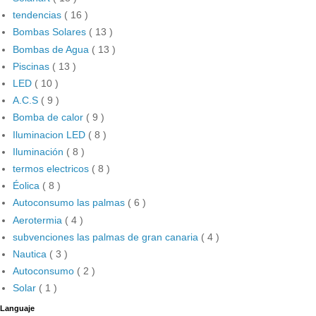
tendencias
( 16 )
Bombas Solares
( 13 )
Bombas de Agua
( 13 )
Piscinas
( 13 )
LED
( 10 )
A.C.S
( 9 )
Bomba de calor
( 9 )
Iluminacion LED
( 8 )
Iluminación
( 8 )
termos electricos
( 8 )
Éolica
( 8 )
Autoconsumo las palmas
( 6 )
Aerotermia
( 4 )
subvenciones las palmas de gran canaria
( 4 )
Nautica
( 3 )
Autoconsumo
( 2 )
Solar
( 1 )
Languaje