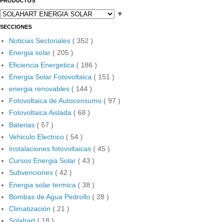
PRODUCTOS
▼
SECCIONES
Noticias Sectoriales
( 352 )
Energia solar
( 205 )
Eficiencia Energetica
( 186 )
Energia Solar Fotovoltaica
( 151 )
energia renovables
( 144 )
Fotovoltaica de Autoconsumo
( 97 )
Fotovoltaica Aislada
( 68 )
Baterias
( 57 )
Vehiculo Electrico
( 54 )
Instalaciones fotovoltaicas
( 45 )
Cursos Energia Solar
( 43 )
Subvenciones
( 42 )
Energia solar termica
( 38 )
Bombas de Agua Pedrollo
( 28 )
Climatización
( 21 )
Solahart
( 18 )