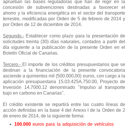
aprueban las bases reguladoras que han de regir en la
concesión de subvenciones destinadas a favorecer el
ahorro y la eficiencia energética en el sector del transporte
terrestre, modificadas por Orden de 5 de febrero de 2014 y
por Orden de 12 de diciembre de 2014.
Segundo
.-
Establecer como plazo para la presentación de
solicitudes treinta (30) días naturales, contados a partir del
día siguiente a la publicación de la presente Orden en el
Boletín Oficial de Canarias.
Tercero.
-
El importe de los créditos presupuestarios que se
destinan a la financiación de la presente convocatoria
asciende a quinientos mil (500.000,00) euros, con cargo a la
aplicación presupuestaria 15.03.425A.750.00, Proyecto de
Inversión 14.7000.12 denominado "Impulso al transporte
bajo en carbono en Canarias".
El crédito existente se repartirá entre las cuatro líneas de
acción definidas en la base 4 del Anexo I de la Orden de 2
de enero de 2014, de la siguiente forma:
100.000
euros para la adquisición de vehículos