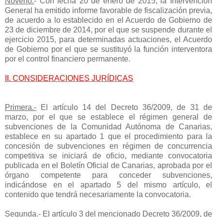
Noveno
.
- Con fecha 20 de enero de 2015, la Intervención
General ha emitido informe favorable de fiscalización previa,
de acuerdo a lo establecido en el Acuerdo de Gobierno de
23 de diciembre de 2014, por el que se suspende durante el
ejercicio 2015, para determinadas actuaciones, el Acuerdo
de Gobierno por el que se sustituyó la función interventora
por el control financiero permanente.
II. CONSIDERACIONES JURÍDICAS
Primera
.-
El artículo 14 del Decreto 36/2009, de 31 de
marzo, por el que se establece el régimen general de
subvenciones de la Comunidad Autónoma de Canarias,
establece en su apartado 1 que el procedimiento para la
concesión de subvenciones en régimen de concurrencia
competitiva se iniciará de oficio, mediante convocatoria
publicada en el Boletín Oficial de Canarias, aprobada por el
órgano competente para conceder subvenciones,
indicándose en el apartado 5 del mismo artículo, el
contenido que tendrá necesariamente la convocatoria.
Segunda
.
- El artículo 3 del mencionado Decreto 36/2009, de