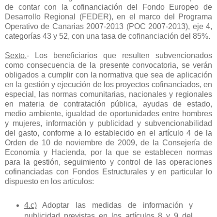
de contar con la cofinanciación del Fondo Europeo de
Desarrollo Regional (FEDER), en el marco del Programa
Operativo de Canarias 2007-2013 (POC 2007-2013), eje 4,
categorías 43 y 52, con una tasa de cofinanciación del 85%.
Sexto
.
- Los beneficiarios que resulten subvencionados
como consecuencia de la presente convocatoria, se verán
obligados a cumplir con la normativa que sea de aplicación
en la gestión y ejecución de los proyectos cofinanciados, en
especial, las normas comunitarias, nacionales y regionales
en materia de contratación pública, ayudas de estado,
medio ambiente, igualdad de oportunidades entre hombres
y mujeres, información y publicidad y subvencionabilidad
del gasto, conforme a lo establecido en el artículo 4 de la
Orden de 10 de noviembre de 2009, de la Consejería de
Economía y Hacienda, por la que se establecen normas
para la gestión, seguimiento y control de las operaciones
cofinanciadas con Fondos Estructurales y en particular lo
dispuesto en los artículos:
4.c)
Adoptar las medidas de información y
publicidad previstas en los artículos 8 y 9 del