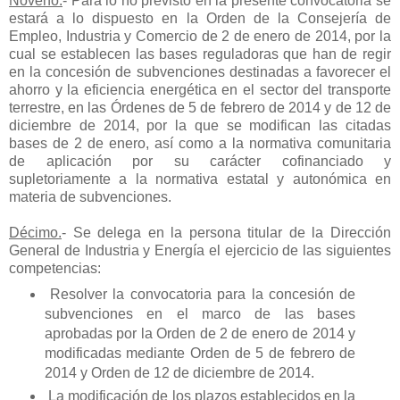
Noveno
.
- Para lo no previsto en la presente convocatoria se
estará a lo dispuesto en la Orden de la Consejería de
Empleo, Industria y Comercio de 2 de enero de 2014, por la
cual se establecen las bases reguladoras que han de regir
en la concesión de subvenciones destinadas a favorecer el
ahorro y la eficiencia energética en el sector del transporte
terrestre, en las Órdenes de 5 de febrero de 2014 y de 12 de
diciembre de 2014, por la que se modifican las citadas
bases de 2 de enero, así como a la normativa comunitaria
de aplicación por su carácter cofinanciado y
supletoriamente a la normativa estatal y autonómica en
materia de subvenciones.
Décimo.
- Se delega en la persona titular de la Dirección
General de Industria y Energía el ejercicio de las siguientes
competencias:
Resolver la convocatoria para la concesión de
subvenciones en el marco de las bases
aprobadas por la Orden de 2 de enero de 2014 y
modificadas mediante Orden de 5 de febrero de
2014 y Orden de 12 de diciembre de 2014.
La modificación de los plazos establecidos en la