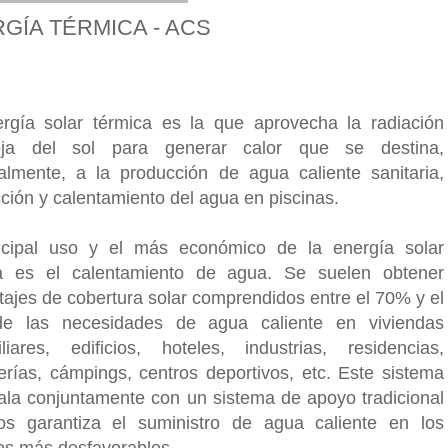
GÍA TÉRMICA - ACS
rgía solar térmica es la que aprovecha la radiación
rroja del sol para generar calor que se destina,
palmente, a la producción de agua caliente sanitaria,
cción y calentamiento del agua en piscinas.
ncipal uso y el más económico de la energía solar
a es el calentamiento de agua. Se suelen obtener
tajes de cobertura solar comprendidos entre el 70% y el
e las necesidades de agua caliente en viviendas
iliares, edificios, hoteles, industrias, residencias,
erías, cámpings, centros deportivos, etc. Este sistema
tala conjuntamente con un sistema de apoyo tradicional
s garantiza el suministro de agua caliente en los
os más desfavorables.