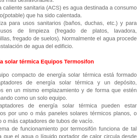
a caliente sanitaria (ACS) es agua destinada a consumo
(potable) que ha sido calentada.
liza para usos sanitarios (baños, duchas, etc.) y para
 usos de limpieza (fregado de platos, lavadora,
jillas, fregado de suelos). Normalmente el agua procede
nstalación de agua del edificio.
a solar térmica Equipos Termosifon
ipo compacto de energía solar térmica está formado
ptadores de energía solar térmica y un depósito,
os en un mismo emplazamiento y de forma que estén
nando como un solo equipo.
aptadores de energía solar térmica pueden estar
os por uno o más paneles solares térmicos planos, o
o o más captadores de tubos de vacío.
tema de funcionamiento por termosifón funciona de tal
 que el agua o líquido portador de calor circula desde