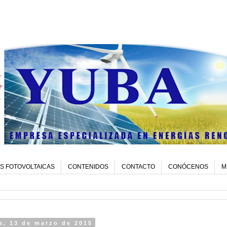
S FOTOVOLTAICAS
CONTENIDOS
CONTACTO
CONÓCENOS
M
s, 13 de marzo de 2015