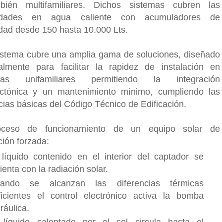
bién multifamiliares. Dichos sistemas cubren las
idades en agua caliente con acumuladores de
dad desde 150 hasta 10.000 Lts.
istema cubre una amplia gama de soluciones, diseñado
almente para facilitar la rapidez de instalación en
ndas unifamiliares permitiendo la integración
ectónica y un mantenimiento mínimo, cumpliendo las
cias básicas del Código Técnico de Edificación.
oceso de funcionamiento de un equipo solar de
ción forzada:
 líquido contenido en el interior del captador se
ienta con la radiación solar.
ando se alcanzan las diferencias térmicas
ficientes el control electrónico activa la bomba
ráulica.