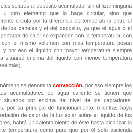
eles solares al depósito acumulador sin utilizar ninguna
 u otro elemento que lo haga circular, sino que
mente circula por la diferencia de temperatura entre el
o de los paneles y el del depósito, ya que el agua o el
o portador de calor se expanden con la temperatura, con
e con el mismo volumen con más temperatura pesan
 y por eso el líquido con mayor temperatura siempre
 a situarse encima del líquido con menos temperatura
esa más).
fenómeno se denomina
convección,
por eso siempre los
itos acumuladores de agua caliente se tienen que
ar situados por encima del nivel de los captadores.
, por su principio de funcionamiento, mientras haya
rtación de calor de la luz solar sobre el líquido de los
ores, habrá un calentamiento de éste hasta alcanzar la
ente temperatura como para que por él solo ascienda