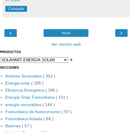
Compartir
‹
›
Inicio
Ver versión web
PRODUCTOS
▼
SECCIONES
Noticias Sectoriales
( 352 )
Energia solar
( 205 )
Eficiencia Energetica
( 186 )
Energia Solar Fotovoltaica
( 151 )
energia renovables
( 144 )
Fotovoltaica de Autoconsumo
( 97 )
Fotovoltaica Aislada
( 68 )
Baterias
( 57 )