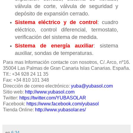
válvula de corte, válvula de seguridad y
depósito de expansión cerrado.
Sistema eléctrico y de control
: cuadro
eléctrico, control diferencial, termostato,
verificación del sistema de medida.
Sistema de energía auxiliar
: sistema
auxiliar, sondas de temperaturas.
Para mas Información contacte con nosotros,
C/. Arco, nº16.
35004 Las Palmas de Gran Canaria Islas Canarias. España.
Tlf.: +34 928 24 11 35
Fax: +34 810 101 348
Dirección de correo electrónico:
yuba@yubasol.com
Sitio web:
http://www.yubasol.com
Twitter:
https://twitter.com/YUBASOLAR
Facebook:
https://www.facebook.com/yubasol
Tienda Online:
http://www.yubasolar.es/
en
6:34