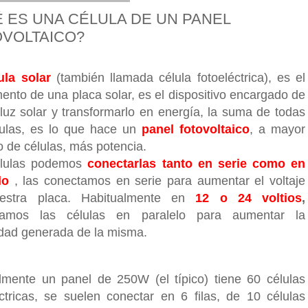
 ES UNA CÉLULA DE UN PANEL
VOLTAICO?
ula solar
(también llamada célula fotoeléctrica), es el
ento de una placa solar, es el dispositivo encargado de
r luz solar y transformarlo en energía, la suma de todas
lulas, es lo que hace un
panel fotovoltaico
, a
mayor
 de células, más potencia.
élulas podemos
conectarlas tanto en serie como en
elo
, las conectamos en serie para aumentar el voltaje
estra placa. Habitualmente en
12 o 24 voltios
,
tamos las células en paralelo para aumentar la
idad generada de la misma.
mente un panel de 250W (el típico) tiene 60 células
éctricas, se suelen conectar en 6 filas, de 10 células