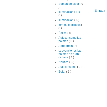
Bomba de calor
( 9
)
Entrada 
Iluminacion LED
(
8 )
Iluminación
( 8 )
termos electricos
(
8 )
Éolica
( 8 )
Autoconsumo las
palmas
( 6 )
Aerotermia
( 4 )
subvenciones las
palmas de gran
canaria
( 4 )
Nautica
( 3 )
Autoconsumo
( 2 )
Solar
( 1 )