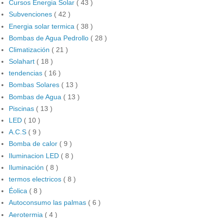
Cursos Energia Solar
( 43 )
Subvenciones
( 42 )
Energia solar termica
( 38 )
Bombas de Agua Pedrollo
( 28 )
Climatización
( 21 )
Solahart
( 18 )
tendencias
( 16 )
Bombas Solares
( 13 )
Bombas de Agua
( 13 )
Piscinas
( 13 )
LED
( 10 )
A.C.S
( 9 )
Bomba de calor
( 9 )
Iluminacion LED
( 8 )
Iluminación
( 8 )
termos electricos
( 8 )
Éolica
( 8 )
Autoconsumo las palmas
( 6 )
Aerotermia
( 4 )