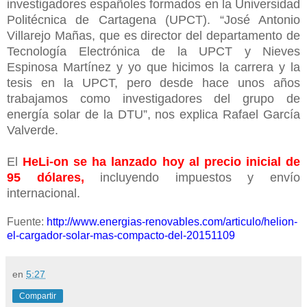
investigadores españoles formados en la Universidad
Politécnica de Cartagena (UPCT). “José Antonio
Villarejo Mañas, que es director del departamento de
Tecnología Electrónica de la UPCT y Nieves
Espinosa Martínez y yo que hicimos la carrera y la
tesis en la UPCT, pero desde hace unos años
trabajamos como investigadores del grupo de
energía solar de la DTU”, nos explica Rafael García
Valverde.
El
HeLi-on se ha lanzado hoy al precio inicial de
95 dólares,
incluyendo impuestos y envío
internacional.
Fuente:
http://www.energias-renovables.com/articulo/helion-
el-cargador-solar-mas-compacto-del-20151109
en
5:27
Compartir