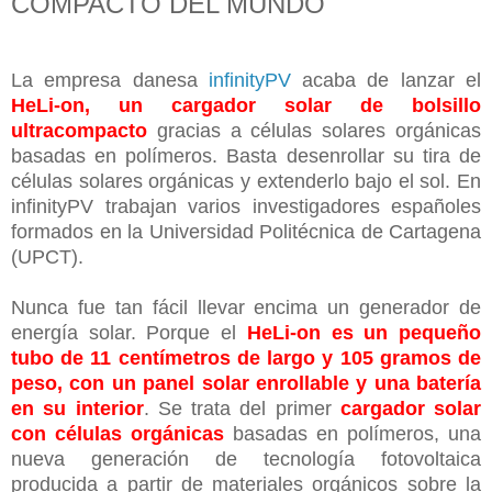
COMPACTO DEL MUNDO
La empresa danesa
infinityPV
acaba de lanzar el
HeLi-on, un cargador solar de bolsillo
ultracompacto
gracias a células solares orgánicas
basadas en polímeros. Basta desenrollar su tira de
células solares orgánicas y extenderlo bajo el sol. En
infinityPV trabajan varios investigadores españoles
formados en la Universidad Politécnica de Cartagena
(UPCT).
Nunca fue tan fácil llevar encima un generador de
energía solar. Porque el
HeLi-on es un pequeño
tubo de 11 centímetros de largo y 105 gramos de
peso, con un panel solar enrollable y una batería
en su interior
. Se trata del primer
cargador solar
con células orgánicas
basadas en polímeros, una
nueva generación de tecnología fotovoltaica
producida a partir de materiales orgánicos sobre la