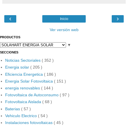
‹
›
Inicio
Ver versión web
PRODUCTOS
▼
SECCIONES
Noticias Sectoriales
( 352 )
Energia solar
( 205 )
Eficiencia Energetica
( 186 )
Energia Solar Fotovoltaica
( 151 )
energia renovables
( 144 )
Fotovoltaica de Autoconsumo
( 97 )
Fotovoltaica Aislada
( 68 )
Baterias
( 57 )
Vehiculo Electrico
( 54 )
Instalaciones fotovoltaicas
( 45 )