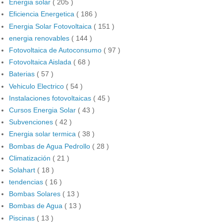
Energia solar
( 205 )
Eficiencia Energetica
( 186 )
Energia Solar Fotovoltaica
( 151 )
energia renovables
( 144 )
Fotovoltaica de Autoconsumo
( 97 )
Fotovoltaica Aislada
( 68 )
Baterias
( 57 )
Vehiculo Electrico
( 54 )
Instalaciones fotovoltaicas
( 45 )
Cursos Energia Solar
( 43 )
Subvenciones
( 42 )
Energia solar termica
( 38 )
Bombas de Agua Pedrollo
( 28 )
Climatización
( 21 )
Solahart
( 18 )
tendencias
( 16 )
Bombas Solares
( 13 )
Bombas de Agua
( 13 )
Piscinas
( 13 )