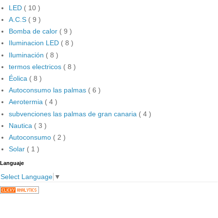
LED
( 10 )
A.C.S
( 9 )
Bomba de calor
( 9 )
Iluminacion LED
( 8 )
Iluminación
( 8 )
termos electricos
( 8 )
Éolica
( 8 )
Autoconsumo las palmas
( 6 )
Aerotermia
( 4 )
subvenciones las palmas de gran canaria
( 4 )
Nautica
( 3 )
Autoconsumo
( 2 )
Solar
( 1 )
Languaje
Select Language
▼