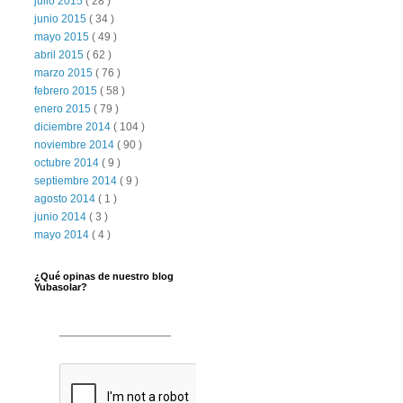
julio 2015
( 28 )
junio 2015
( 34 )
mayo 2015
( 49 )
abril 2015
( 62 )
marzo 2015
( 76 )
febrero 2015
( 58 )
enero 2015
( 79 )
diciembre 2014
( 104 )
noviembre 2014
( 90 )
octubre 2014
( 9 )
septiembre 2014
( 9 )
agosto 2014
( 1 )
junio 2014
( 3 )
mayo 2014
( 4 )
¿Qué opinas de nuestro blog
Yubasolar?