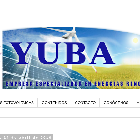
S FOTOVOLTAICAS
CONTENIDOS
CONTACTO
CONÓCENOS
M
, 14 de abril de 2016