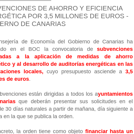
ENCIONES DE AHORRO Y EFICIENCIA
GÉTICA POR 3,5 MILLONES DE EUROS -
ERNO DE CANARIAS
nsejería de Economía del Gobierno de Canarias ha
cado en el BOC la convocatoria de
subvenciones
nadas a la aplicación de medidas de ahorro
tico y al desarrollo de auditorías energéticas en las
aciones locales,
cuyo presupuesto asciende a
3,5
es de euros
.
bvenciones están dirigidas a todos los a
yuntamientos
narias
que deberán presentar sus solicitudes en el
de 30 días naturales a partir de mañana, día siguiente a
a en la que se publica la orden.
creto, la orden tiene como objeto
financiar hasta un