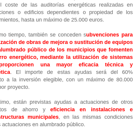
 coste de las auditorías energéticas realizadas en
aciones o edificios dependientes o propiedad de los
mientos, hasta un máximo de 25.000 euros.
mo tiempo, también se conceden s
ubvenciones para
lización de obras de mejora o sustitución de equipos
alumbrado público de los municipios que fomenten
rro energético, mediante la utilización de sistemas
roporcionen una mayor eficacia técnica y
tica
. El importe de estas ayudas será del 60%
to a la inversión elegible, con un máximo de 80.000
por proyecto.
timo, están previstas ayudas a actuaciones de otros
ctos de ahorro y
eficiencia en instalaciones e
structuras municipales
, en las mismas condiciones
s actuaciones en alumbrado público.