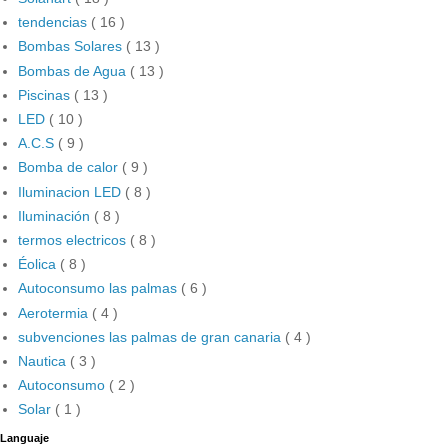
tendencias
( 16 )
Bombas Solares
( 13 )
Bombas de Agua
( 13 )
Piscinas
( 13 )
LED
( 10 )
A.C.S
( 9 )
Bomba de calor
( 9 )
Iluminacion LED
( 8 )
Iluminación
( 8 )
termos electricos
( 8 )
Éolica
( 8 )
Autoconsumo las palmas
( 6 )
Aerotermia
( 4 )
subvenciones las palmas de gran canaria
( 4 )
Nautica
( 3 )
Autoconsumo
( 2 )
Solar
( 1 )
Languaje