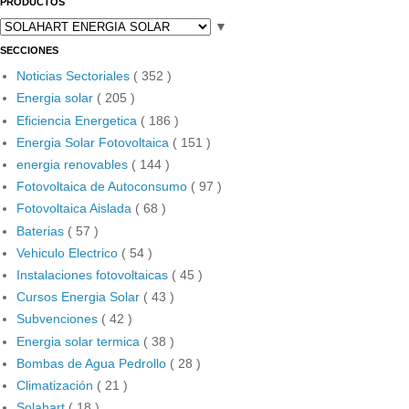
PRODUCTOS
▼
SECCIONES
Noticias Sectoriales
( 352 )
Energia solar
( 205 )
Eficiencia Energetica
( 186 )
Energia Solar Fotovoltaica
( 151 )
energia renovables
( 144 )
Fotovoltaica de Autoconsumo
( 97 )
Fotovoltaica Aislada
( 68 )
Baterias
( 57 )
Vehiculo Electrico
( 54 )
Instalaciones fotovoltaicas
( 45 )
Cursos Energia Solar
( 43 )
Subvenciones
( 42 )
Energia solar termica
( 38 )
Bombas de Agua Pedrollo
( 28 )
Climatización
( 21 )
Solahart
( 18 )