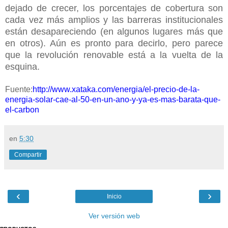
dejado de crecer, los porcentajes de cobertura son
cada vez más amplios y las barreras institucionales
están desapareciendo (en algunos lugares más que
en otros). Aún es pronto para decirlo, pero parece
que la revolución renovable está a la vuelta de la
esquina.
Fuente:
http://www.xataka.com/energia/el-precio-de-la-
energia-solar-cae-al-50-en-un-ano-y-ya-es-mas-barata-que-
el-carbon
en
5:30
Compartir
‹
›
Inicio
Ver versión web