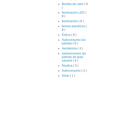
Bomba de calor
( 9
)
Iluminacion LED
(
8 )
Iluminación
( 8 )
termos electricos
(
8 )
Éolica
( 8 )
Autoconsumo las
palmas
( 6 )
Aerotermia
( 4 )
subvenciones las
palmas de gran
canaria
( 4 )
Nautica
( 3 )
Autoconsumo
( 2 )
Solar
( 1 )