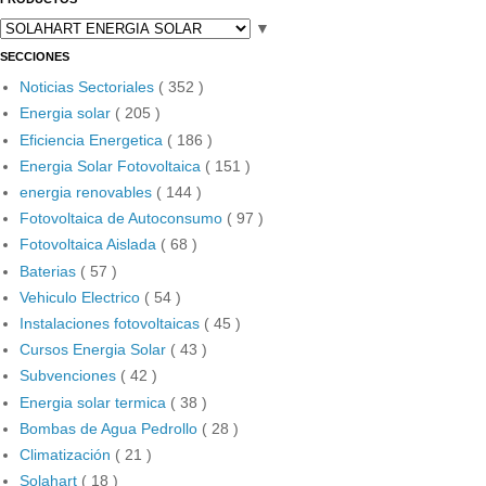
▼
SECCIONES
Noticias Sectoriales
( 352 )
Energia solar
( 205 )
Eficiencia Energetica
( 186 )
Energia Solar Fotovoltaica
( 151 )
energia renovables
( 144 )
Fotovoltaica de Autoconsumo
( 97 )
Fotovoltaica Aislada
( 68 )
Baterias
( 57 )
Vehiculo Electrico
( 54 )
Instalaciones fotovoltaicas
( 45 )
Cursos Energia Solar
( 43 )
Subvenciones
( 42 )
Energia solar termica
( 38 )
Bombas de Agua Pedrollo
( 28 )
Climatización
( 21 )
Solahart
( 18 )