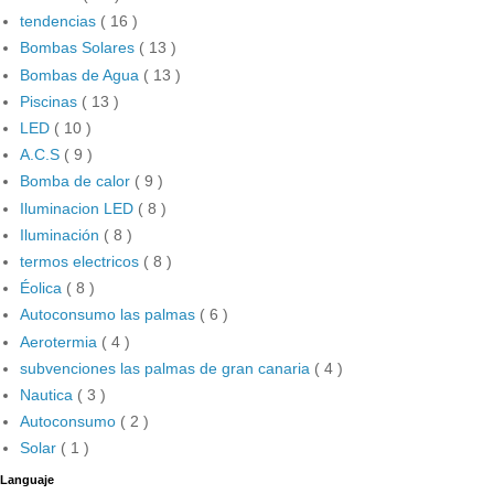
tendencias
( 16 )
Bombas Solares
( 13 )
Bombas de Agua
( 13 )
Piscinas
( 13 )
LED
( 10 )
A.C.S
( 9 )
Bomba de calor
( 9 )
Iluminacion LED
( 8 )
Iluminación
( 8 )
termos electricos
( 8 )
Éolica
( 8 )
Autoconsumo las palmas
( 6 )
Aerotermia
( 4 )
subvenciones las palmas de gran canaria
( 4 )
Nautica
( 3 )
Autoconsumo
( 2 )
Solar
( 1 )
Languaje