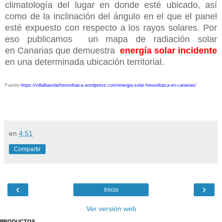
climatología del lugar en donde esté ubicado, así
como de la inclinación del ángulo en el que el panel
esté expuesto con respecto a los rayos solares. Por
eso publicamos un mapa de radiación solar
en
Canarias
que demuestra
energía solar incidente
en una determinada ubicación territorial.
Fuente:
https://villalbasolarfotovoltaica.wordpress.com/energia-solar-fotovoltaica-en-canarias/
en
4:51
Compartir
‹
›
Inicio
Ver versión web
PRODUCTOS