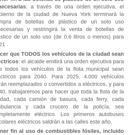
necesarias
: a través de una orden ejecutiva, el
bierno de la ciudad de Nueva York terminará la
mpra de botellas de plástico de un solo uso
necesarias y restringirá la venta de botellas de
ástico de un solo uso (de 0,6 litros o menos) para
21 .
cer que TODOS los vehículos de la ciudad sean
éctricos
: el alcalde emitirá una orden ejecutiva para
e todos los vehículos de la flota municipal sean
éctricos para 2040. Para 2025, 4.000 vehículos
rán reemplazados o convertidos a eléctricos, y para
40, trabajaremos para hacer que toda la flota de la
udad, cada camión de basura, cada ferry, cada
bulancia y cada crucero de la policía, sea
mpletamente eléctrico. Los primeros autobuses
colares eléctricos saldrán a las calles este año.
ner fin al uso de combustibles fósiles, incluido