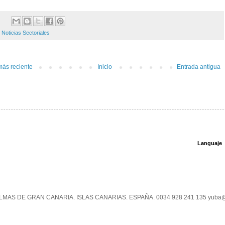
:
Noticias Sectoriales
más reciente
Inicio
Entrada antigua
Languaje
PALMAS DE GRAN CANARIA. ISLAS CANARIAS. ESPAÑA. 0034 928 241 135 yuba