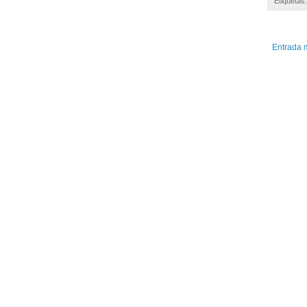
Etiquetas
Entrada 