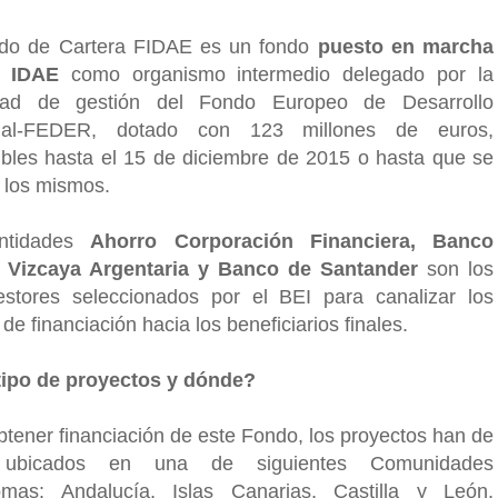
do de Cartera FIDAE es un fondo
puesto en marcha
l IDAE
como organismo intermedio delegado por la
idad de gestión del Fondo Europeo de Desarrollo
nal-FEDER, dotado con 123 millones de euros,
ibles hasta el 15 de diciembre de 2015 o hasta que se
 los mismos.
ntidades
Ahorro Corporación Financiera, Banco
o Vizcaya Argentaria y Banco de Santander
son los
estores seleccionados por el BEI para canalizar los
de financiación hacia los beneficiarios finales.
ipo de proyectos y dónde?
btener financiación de este Fondo, los proyectos han de
 ubicados en una de siguientes Comunidades
mas: Andalucía, Islas Canarias, Castilla y León,