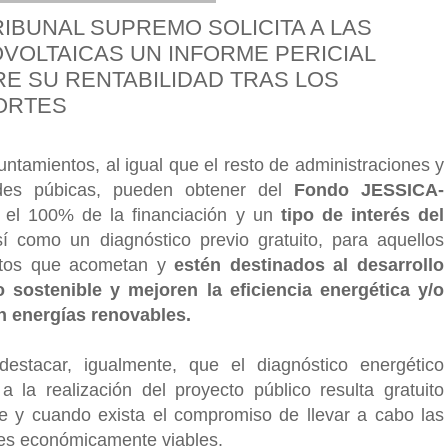
RIBUNAL SUPREMO SOLICITA A LAS
VOLTAICAS UN INFORME PERICIAL
E SU RENTABILIDAD TRAS LOS
ORTES
untamientos, al igual que el resto de administraciones y
ades púbicas, pueden obtener del
Fondo JESSICA-
el 100% de la financiación y un
tipo de interés del
sí como un diagnóstico previo gratuito, para aquellos
ctos que acometan y
estén destinados al desarrollo
 sostenible y mejoren la eficiencia energética y/o
en energías renovables.
estacar, igualmente, que el diagnóstico energético
 a la realización del proyecto público resulta gratuito
e y cuando exista el compromiso de llevar a cabo las
es económicamente viables.