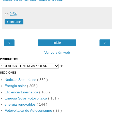
en
2:54
Compartir
‹
›
Inicio
Ver versión web
PRODUCTOS
▼
SECCIONES
Noticias Sectoriales
( 352 )
Energia solar
( 205 )
Eficiencia Energetica
( 186 )
Energia Solar Fotovoltaica
( 151 )
energia renovables
( 144 )
Fotovoltaica de Autoconsumo
( 97 )