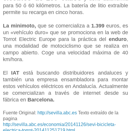
para 50 ó 60 kilómetros. La batería de litio extraíble
permite su recarga en cinco horas.
La minimoto,
que se comercializa a
1.399
euros, es
un «vehículo duro» que se promociona en la web de
Torrot Electric Europe para la práctica del
enduro
,
una modalidad de motociclismo que se realiza en
campo abierto. Coge una velocidad máxima de 40
km/hora.
El
IAT
está buscando distribuidores andaluces y
también una empresa ensambladora para montar
estos vehículos eléctricos en Andalucía. Actualmente
se comercializan a través de internet desde su
fábrica en
Barcelona.
Fuente Original:
http://sevilla.abc.es
Texto extraído de la
pagina
http://sevilla.abc.es/economia/20141126/sevi-bicicleta-
electrica-torrot-201411251719.html