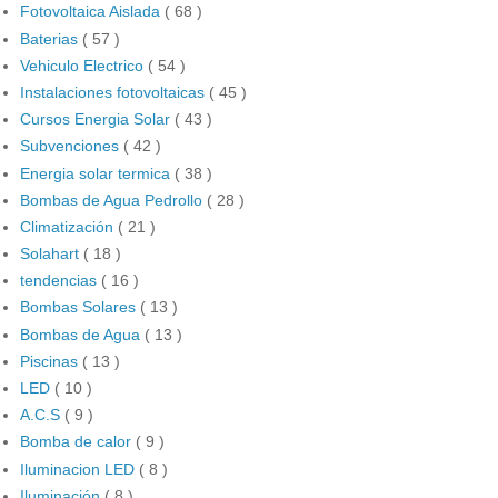
Fotovoltaica Aislada
( 68 )
Baterias
( 57 )
Vehiculo Electrico
( 54 )
Instalaciones fotovoltaicas
( 45 )
Cursos Energia Solar
( 43 )
Subvenciones
( 42 )
Energia solar termica
( 38 )
Bombas de Agua Pedrollo
( 28 )
Climatización
( 21 )
Solahart
( 18 )
tendencias
( 16 )
Bombas Solares
( 13 )
Bombas de Agua
( 13 )
Piscinas
( 13 )
LED
( 10 )
A.C.S
( 9 )
Bomba de calor
( 9 )
Iluminacion LED
( 8 )
Iluminación
( 8 )