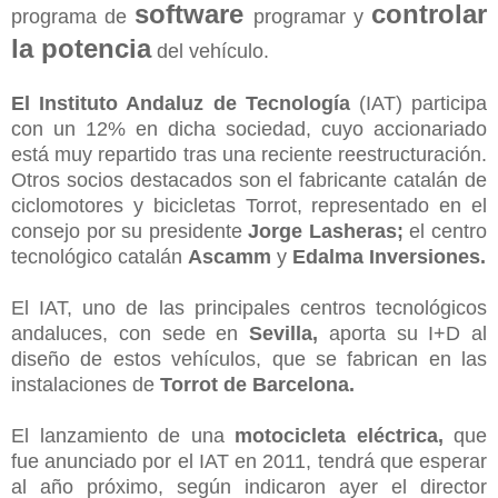
software
controlar
programa de
programar y
la potencia
del vehículo.
El Instituto Andaluz de Tecnología
(IAT) participa
con un 12% en dicha sociedad, cuyo accionariado
está muy repartido tras una reciente reestructuración.
Otros socios destacados son el fabricante catalán de
ciclomotores y bicicletas Torrot, representado en el
consejo por su presidente
Jorge Lasheras;
el centro
tecnológico catalán
Ascamm
y
Edalma Inversiones.
El IAT, uno de las principales centros tecnológicos
andaluces, con sede en
Sevilla,
aporta su I+D al
diseño de estos vehículos, que se fabrican en las
instalaciones de
Torrot de Barcelona.
El lanzamiento de una
motocicleta eléctrica,
que
fue anunciado por el IAT en 2011, tendrá que esperar
al año próximo, según indicaron ayer el director