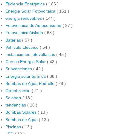
Eficiencia Energetica
( 186 )
Energia Solar Fotovoltaica
( 151 )
energia renovables
( 144 )
Fotovoltaica de Autoconsumo
( 97 )
Fotovoltaica Aislada
( 68 )
Baterias
( 57 )
Vehiculo Electrico
( 54 )
Instalaciones fotovoltaicas
( 45 )
Cursos Energia Solar
( 43 )
Subvenciones
( 42 )
Energia solar termica
( 38 )
Bombas de Agua Pedrollo
( 28 )
Climatización
( 21 )
Solahart
( 18 )
tendencias
( 16 )
Bombas Solares
( 13 )
Bombas de Agua
( 13 )
Piscinas
( 13 )