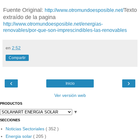
Fuente Original:
Texto
http://www.otromundoesposible.net/
extraído de la pagina
http://www.otromundoesposible.net/energias-
renovables/por-que-son-imprescindibles-las-renovables
en
2:52
Compartir
‹
›
Inicio
Ver versión web
PRODUCTOS
▼
SECCIONES
Noticias Sectoriales
( 352 )
Energia solar
( 205 )