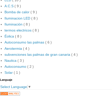
LED
( 10 )
A.C.S
( 9 )
Bomba de calor
( 9 )
Iluminacion LED
( 8 )
Iluminación
( 8 )
termos electricos
( 8 )
Éolica
( 8 )
Autoconsumo las palmas
( 6 )
Aerotermia
( 4 )
subvenciones las palmas de gran canaria
( 4 )
Nautica
( 3 )
Autoconsumo
( 2 )
Solar
( 1 )
Languaje
Select Language
▼