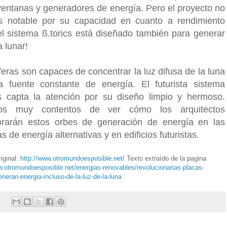
entanas y generadores de energía. Pero el proyecto no
s notable por su capacidad en cuanto a rendimiento
 el sistema ß.torics está diseñado también para generar
 lunar!
feras son capaces de concentrar la luz difusa de la luna
 fuente constante de energía. El futurista sistema
cs capta la atención por su diseño limpio y hermoso.
os muy contentos de ver cómo los arquitectos
orarán estos orbes de generación de energía en las
 de energía alternativas y en edificios futuristas.
iginal:
http://www.otromundoesposible.net/
Texto extraído de la pagina
w.otromundoesposible.net/energias-renovables/revolucionarias-placas-
eneran-energia-incluso-de-la-luz-de-la-luna