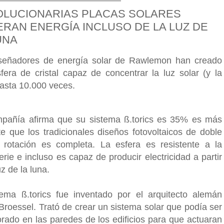
LUCIONARIAS PLACAS SOLARES
RAN ENERGÍA INCLUSO DE LA LUZ DE
UNA
señadores de energía solar de Rawlemon han creado
fera de cristal capaz de concentrar la luz solar (y la
hasta 10.000 veces.
pañía afirma que su sistema ß.torics es 35% es más
nte que los tradicionales diseños fotovoltaicos de doble
a rotación es completa. La esfera es resistente a la
rie e incluso es capaz de producir electricidad a partir
uz de la luna.
tema ß.torics fue inventado por el arquitecto alemán
Broessel. Trató de crear un sistema solar que podía ser
orado en las paredes de los edificios para que actuaran