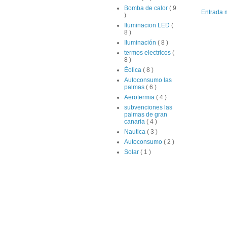
Bomba de calor
( 9
Entrada 
)
Iluminacion LED
(
8 )
Iluminación
( 8 )
termos electricos
(
8 )
Éolica
( 8 )
Autoconsumo las
palmas
( 6 )
Aerotermia
( 4 )
subvenciones las
palmas de gran
canaria
( 4 )
Nautica
( 3 )
Autoconsumo
( 2 )
Solar
( 1 )