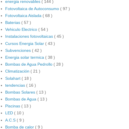
energia renovables
( 144 )
Fotovoltaica de Autoconsumo
( 97 )
Fotovoltaica Aislada
( 68 )
Baterias
( 57 )
Vehiculo Electrico
( 54 )
Instalaciones fotovoltaicas
( 45 )
Cursos Energia Solar
( 43 )
Subvenciones
( 42 )
Energia solar termica
( 38 )
Bombas de Agua Pedrollo
( 28 )
Climatización
( 21 )
Solahart
( 18 )
tendencias
( 16 )
Bombas Solares
( 13 )
Bombas de Agua
( 13 )
Piscinas
( 13 )
LED
( 10 )
A.C.S
( 9 )
Bomba de calor
( 9 )