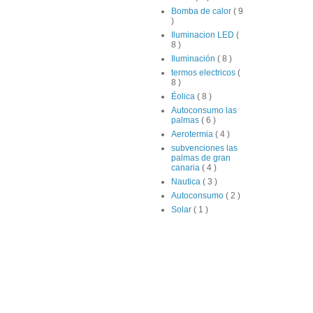
Bomba de calor
( 9
)
Iluminacion LED
(
8 )
Iluminación
( 8 )
termos electricos
(
8 )
Éolica
( 8 )
Autoconsumo las
palmas
( 6 )
Aerotermia
( 4 )
subvenciones las
palmas de gran
canaria
( 4 )
Nautica
( 3 )
Autoconsumo
( 2 )
Solar
( 1 )