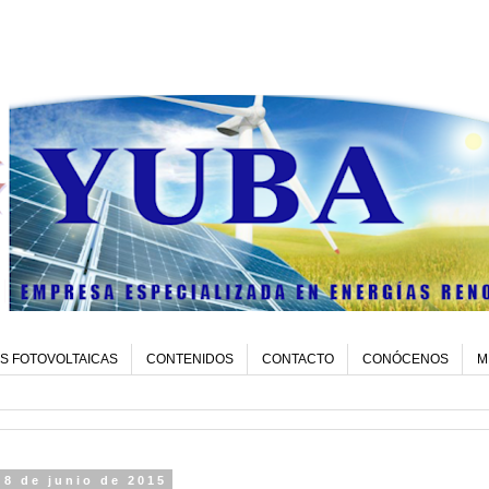
S FOTOVOLTAICAS
CONTENIDOS
CONTACTO
CONÓCENOS
M
 8 de junio de 2015