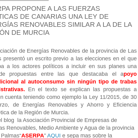
PA PROPONE A LAS FUERZAS
TICAS DE CANARIAS UNA LEY DE
GÍAS RENOVABLES SIMILAR A LA DE LA
ÓN DE MURCIA
ciación de Energías Renovables de la provincia de Las
 presentó un escrito previo a las elecciones en el que
ba a los actores políticos a incluir en sus planes una
 de propuestas entre las que destacaba el a
poyo
icional al autoconsumo sin ningún tipo de trabas
strativas.
En el texto se explican las propuestas a
en cuenta teniendo como ejemplo la Ley 11/2015, de 30
zo, de Energías Renovables y Ahorro y Eficiencia
tica de la Región de Murcia.
 el blog la Asociación Provincial de Empresas de
as Renovables, Medio Ambiente y Agua de la provincia
 Palmas“
ASERPA
”
AQUI
e sepa mas sobre la