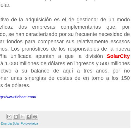
olar.
etivo de la adquisición es el de gestionar de un modo
ficaz dos empresas complementarias que, por
do, se han caracterizado por su frecuente necesidad de
ar fondos para compensar sus relativamente escasos
cios. Los pronósticos de los responsables de la nueva
ñía unificada apuntan a que la división
SolarCity
rá 1.000 millones de dólares en ingresos y 500 millones
ectivo a su balance de aquí a tres años, por no
nar unas sinergias de costes de en torno a los 150
s de dólares.
tp://www.ticbeat.com/
:
Energia Solar Fotovoltaica